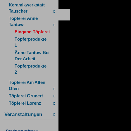
Keramikwerkstatt
Tauscher
Töpferei Änne
Tantow
Eingang Töpferei
Töpferprodukte
1
Änne Tantow Bei
Der Arbeit
Töpferprodukte
2
Töpferei Am Alten
Ofen
Töpferei Grünert
Töpferei Lorenz
Veranstaltungen