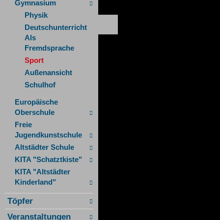
Gymnasium
Physik
Deutschunterricht
Als
Fremdsprache
Sport
Außenansicht
Schulhof
Europäische
Oberschule
Freie
Jugendkunstschule
Altstädter Schule
KITA "Schatztkiste"
KITA "Altstädter
Kinderland"
Töpfer
Veranstaltungen