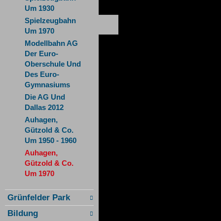
Um 1930
Spielzeugbahn
Um 1970
Modellbahn AG
Der Euro-
Oberschule Und
Des Euro-
Gymnasiums
Die AG Und
Dallas 2012
Auhagen,
Gützold & Co.
Um 1950 - 1960
Auhagen,
Gützold & Co.
Um 1970
Grünfelder Park
Bildung