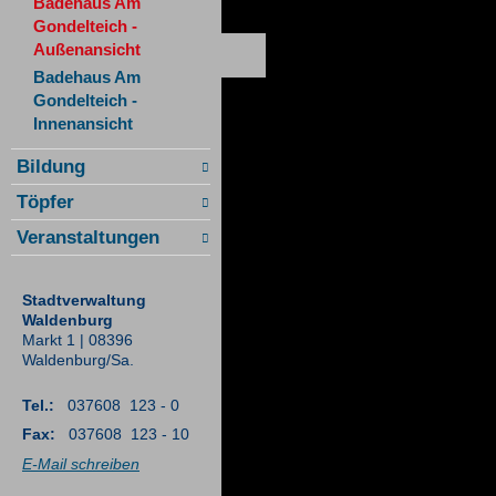
Badehaus Am
Gondelteich -
Außenansicht
Badehaus Am
Gondelteich -
Innenansicht
Bildung
Töpfer
Veranstaltungen
Stadtverwaltung
Waldenburg
Markt 1 | 08396
Waldenburg/Sa.
Tel.:
037608 123 - 0
Fax:
037608 123 - 10
E-Mail schreiben