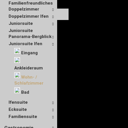
Familienfreundliches
Doppelzimmer
Doppelzimmer Ifen
Juniorsuite
Juniorsuite
Panorama-Bergblick
Juniorsuite Ifen
Eingang
Ankleideraum
Wohn- /
Schlafzimmer
Bad
Ifensuite
Ecksuite
Familiensuite
Gastronomie