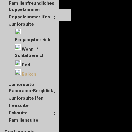
Familienfreundliches
Doppelzimmer
Doppelzimmer Ifen
Juniorsuite
Eingangsbereich
Wohn- /
Schlafbereich
Bad
Balkon
Juniorsuite
Panorama-Bergblick
Juniorsuite Ifen
Ifensuite
Ecksuite
Familiensuite
Gastronomie