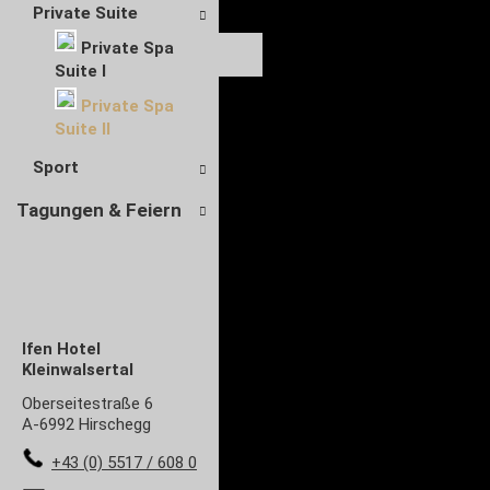
Private Suite
Private Spa
Suite I
Private Spa
Suite II
Sport
Tagungen & Feiern
Ifen Hotel
Kleinwalsertal
Oberseitestraße 6
A-6992 Hirschegg
+43 (0) 5517 / 608 0