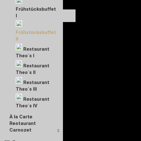
Frühstücksbuffet
I
Frühstücksbuffet
II
Restaurant
Theo´s I
Restaurant
Theo´s II
Restaurant
Theo´s III
Restaurant
Theo´s IV
À la Carte
Restaurant
Carnozet