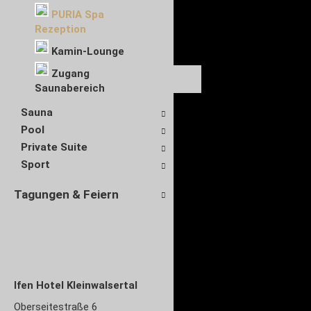
PURIA Spa
Rezeption
Kamin-Lounge
Zugang
Saunabereich
Sauna
Pool
Private Suite
Sport
Tagungen & Feiern
Ifen Hotel Kleinwalsertal
Oberseitestraße 6