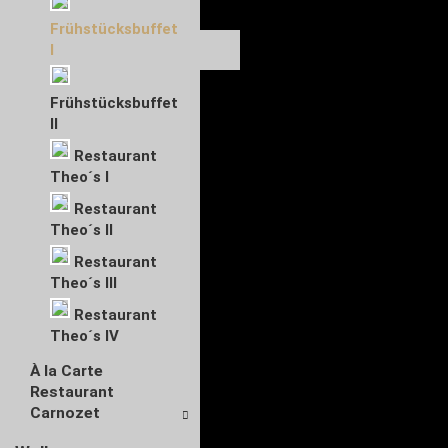
Frühstücksbuffet
I
Frühstücksbuffet
II
Restaurant
Theo´s I
Restaurant
Theo´s II
Restaurant
Theo´s III
Restaurant
Theo´s IV
À la Carte
Restaurant
Carnozet