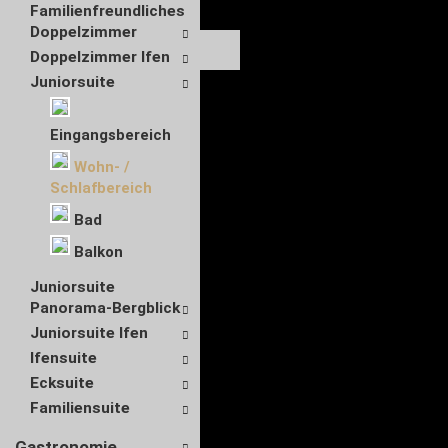
Familienfreundliches
Doppelzimmer
Doppelzimmer Ifen
Juniorsuite
Eingangsbereich
Wohn- /
Schlafbereich
Bad
Balkon
Juniorsuite
Panorama-Bergblick
Juniorsuite Ifen
Ifensuite
Ecksuite
Familiensuite
Gastronomie