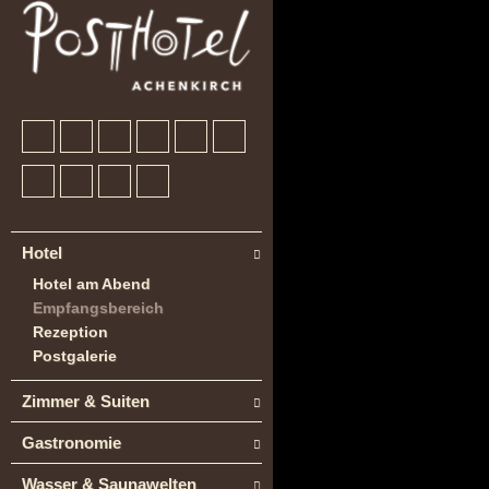
Hotel
Hotel am Abend
Empfangsbereich
Rezeption
Postgalerie
Zimmer & Suiten
Gastronomie
Wasser & Saunawelten