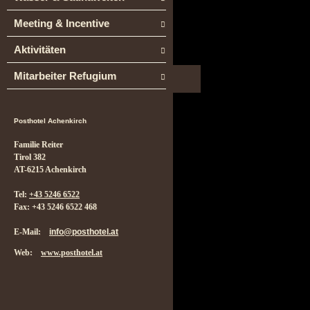
Meeting & Incentive
Aktivitäten
Mitarbeiter Refugium
Posthotel Achenkirch
Familie Reiter
Tirol 382
AT-6215 Achenkirch
Tel:
+43 5246 6522
Fax: +43 5246 6522 468
E-Mail:
info@posthotel.at
Web:
www.posthotel.at