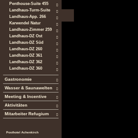
Penthouse-Suite 455
Landhaus-Turm-Suite
Landhaus-App. 266
Karwendel Natur
Landhaus-Zimmer 259
Landhaus-DZ Ost
Landhaus-DZ Süd
Landhaus-DZ 260
Landhaus-DZ 361
Landhaus-DZ 362
Landhaus-DZ 360
Gastronomie
Wasser & Saunawelten
Meeting & Incentive
Aktivitäten
Mitarbeiter Refugium
Posthotel Achenkirch