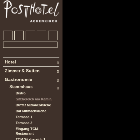
Hotel
Zimmer & Suiten
Gastronomie
Stammhaus
Bistro
Sitzbereich am Kamin
Buffet Mitmachküche
Bar Mitmachküche
Terrasse 1
Terrasse 2
Eingang TCM-
Restaurant
TCM Sitzbereich 1