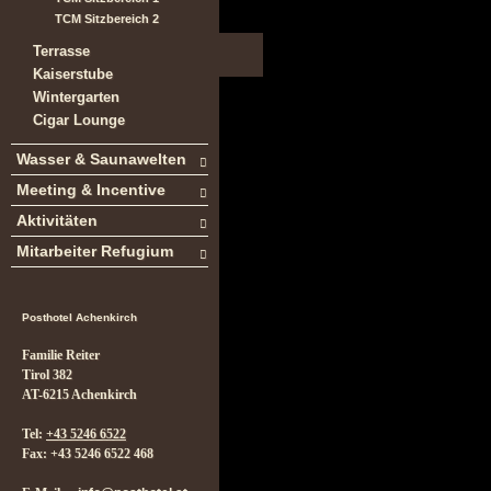
TCM Sitzbereich 2
Terrasse
Kaiserstube
Wintergarten
Cigar Lounge
Wasser & Saunawelten
Meeting & Incentive
Aktivitäten
Mitarbeiter Refugium
Posthotel Achenkirch
Familie Reiter
Tirol 382
AT-6215 Achenkirch
Tel:
+43 5246 6522
Fax: +43 5246 6522 468