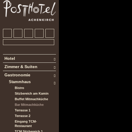
Hotel
Zimmer & Suiten
Gastronomie
Stammhaus
Bistro
Sitzbereich am Kamin
Buffet Mitmachküche
Bar Mitmachküche
Terrasse 1
Terrasse 2
Eingang TCM-
Restaurant
TCM Sitzbereich 1