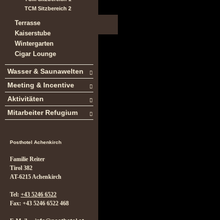
TCM Sitzbereich 2
Terrasse
Kaiserstube
Wintergarten
Cigar Lounge
Wasser & Saunawelten
Meeting & Incentive
Aktivitäten
Mitarbeiter Refugium
Posthotel Achenkirch
Familie Reiter
Tirol 382
AT-6215 Achenkirch
Tel:
+43 5246 6522
Fax: +43 5246 6522 468