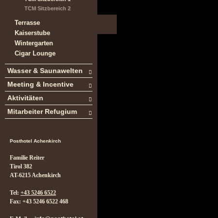
TCM Sitzbereich 2
Terrasse
Kaiserstube
Wintergarten
Cigar Lounge
Wasser & Saunawelten
Meeting & Incentive
Aktivitäten
Mitarbeiter Refugium
Posthotel Achenkirch
Familie Reiter
Tirol 382
AT-6215 Achenkirch
Tel:
+43 5246 6522
Fax: +43 5246 6522 468