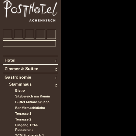
Hotel
Zimmer & Suiten
Gastronomie
Stammhaus
Bistro
Sitzbereich am Kamin
Buffet Mitmachküche
Bar Mitmachküche
Terrasse 1
Terrasse 2
Eingang TCM-
Restaurant
TCM Sitzbereich 1