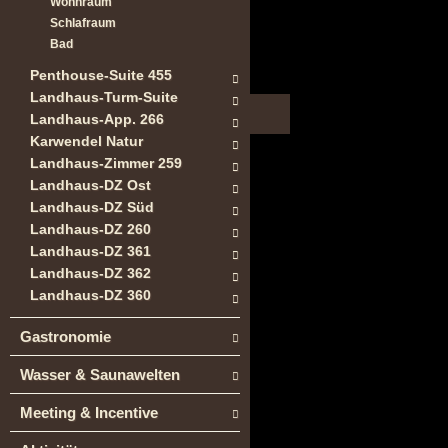
Wohnraum
Schlafraum
Bad
Penthouse-Suite 455
Landhaus-Turm-Suite
Landhaus-App. 266
Karwendel Natur
Landhaus-Zimmer 259
Landhaus-DZ Ost
Landhaus-DZ Süd
Landhaus-DZ 260
Landhaus-DZ 361
Landhaus-DZ 362
Landhaus-DZ 360
Gastronomie
Wasser & Saunawelten
Meeting & Incentive