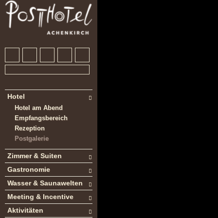
Hotel
Hotel am Abend
Empfangsbereich
Rezeption
Postgalerie
Zimmer & Suiten
Gastronomie
Wasser & Saunawelten
Meeting & Incentive
Aktivitäten