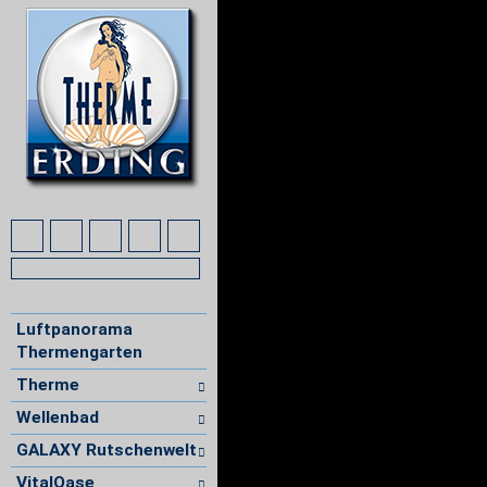
Luftpanorama
Thermengarten
Therme
Wellenbad
GALAXY Rutschenwelt
VitalOase