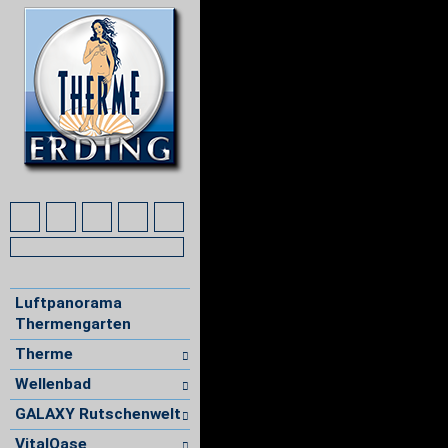
Luftpanorama
Thermengarten
Therme
Wellenbad
GALAXY Rutschenwelt
VitalOase