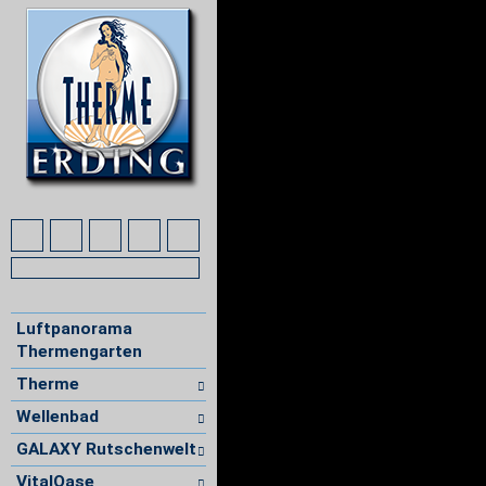
Luftpanorama
Thermengarten
Therme
Wellenbad
GALAXY Rutschenwelt
VitalOase