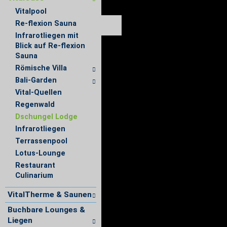
Vitalpool
Re-flexion Sauna
Infrarotliegen mit
Blick auf Re-flexion
Sauna
Römische Villa
Bali-Garden
Vital-Quellen
Regenwald
Dschungel Lodge
Infrarotliegen
Terrassenpool
Lotus-Lounge
Restaurant
Culinarium
VitalTherme & Saunen
Buchbare Lounges &
Liegen