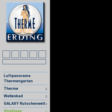
Luftpanorama
Thermengarten
Therme
Wellenbad
GALAXY Rutschenwelt
VitalOase