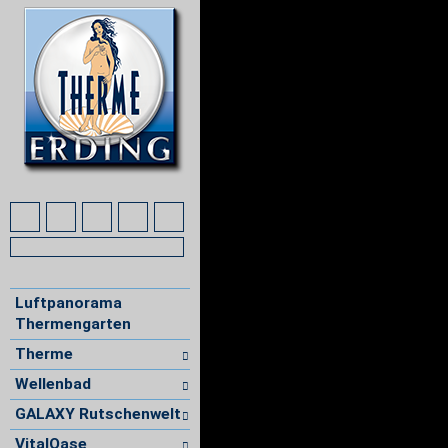
Luftpanorama
Thermengarten
Therme
Wellenbad
GALAXY Rutschenwelt
VitalOase