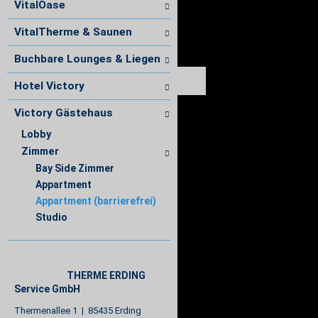
VitalOase
VitalTherme & Saunen
Buchbare Lounges & Liegen
Hotel Victory
Victory Gästehaus
Lobby
Zimmer
Bay Side Zimmer
Appartment
Appartment (barrierefrei)
Studio
THERME ERDING
Service GmbH
Thermenallee 1 | 85435 Erding