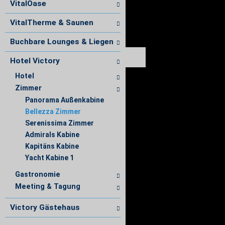
VitalOase
VitalTherme & Saunen
Buchbare Lounges & Liegen
Hotel Victory
Hotel
Zimmer
Panorama Außenkabine
Bellezza Zimmer
Serenissima Zimmer
Admirals Kabine
Kapitäns Kabine
Yacht Kabine 1
Gastronomie
Meeting & Tagung
Victory Gästehaus