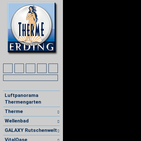
Luftpanorama
Thermengarten
Therme
Wellenbad
GALAXY Rutschenwelt
VitalOase