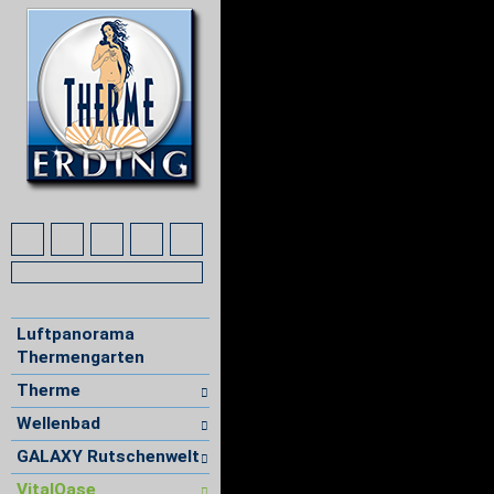
Luftpanorama
Thermengarten
Therme
Wellenbad
GALAXY Rutschenwelt
VitalOase