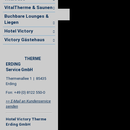
VitalTherme & Saunen
Buchbare Lounges &
Liegen
Hotel Victory
Victory Gästehaus
THERME
ERDING
Service GmbH
Thermenallee 1 | 85435
Erding
Fon: +49 (0) 8122 550-0
>> E-Mail an Kundenservice
senden
Hotel Victory Therme
Erding GmbH