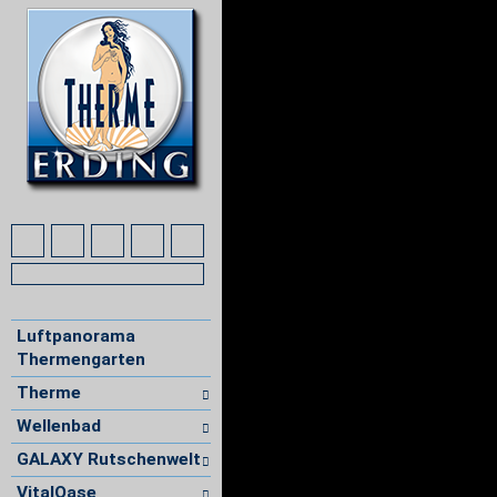
Luftpanorama
Thermengarten
Therme
Wellenbad
GALAXY Rutschenwelt
VitalOase