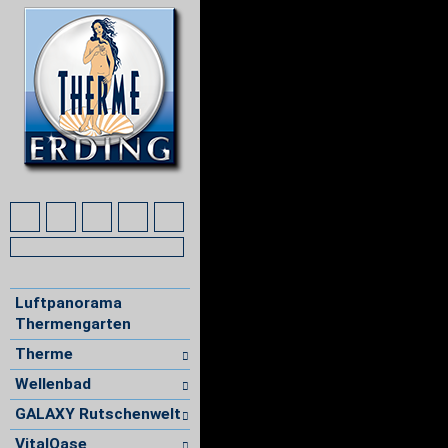
Luftpanorama
Thermengarten
Therme
Wellenbad
GALAXY Rutschenwelt
VitalOase