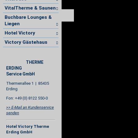
VitalTherme & Saunen
Buchbare Lounges &
Liegen
Hotel Victory
Victory Gästehaus
THERME
ERDING
Service GmbH
Thermenallee 1 | 85435
Erding
Fon: +49 (0) 8122 550-0
>> E-Mail an Kundenservice
senden
Hotel Victory Therme
Erding GmbH