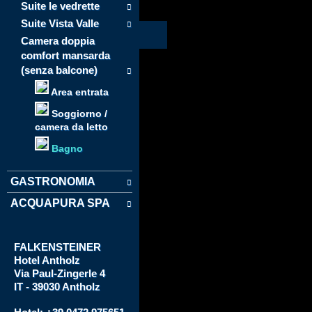
Suite le vedrette
Suite Vista Valle
Camera doppia
comfort mansarda
(senza balcone)
Area entrata
Soggiorno /
camera da letto
Bagno
GASTRONOMIA
ACQUAPURA SPA
FALKENSTEINER
Hotel
Antholz
Via
Paul-Zingerle 4
IT - 39030 Antholz