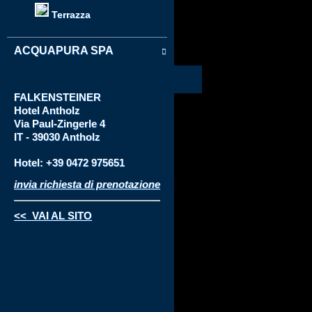
Terrazza
ACQUAPURA SPA
FALKENSTEINER
Hotel
Antholz
Via
Paul-Zingerle 4
IT - 39030 Antholz
Hotel: +39 0472 975651
invia richiesta di prenotazione
<< VAI AL SITO