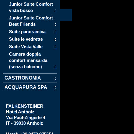
Junior Suite Comfort
vista bosco
Junior Suite Comfort
Best Friends
Suite panoramica
Suite le vedrette
Suite Vista Valle
Camera doppia
comfort mansarda
(senza balcone)
GASTRONOMIA
ACQUAPURA SPA
FALKENSTEINER
Hotel
Antholz
Via
Paul-Zingerle 4
IT - 39030 Antholz