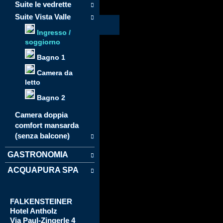
Suite le vedrette
Suite Vista Valle
Ingresso /
soggiorno
Bagno 1
Camera da
letto
Bagno 2
Camera doppia
comfort mansarda
(senza balcone)
GASTRONOMIA
ACQUAPURA SPA
FALKENSTEINER
Hotel
Antholz
Via
Paul-Zingerle 4