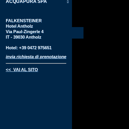
ACQUAPURA SPA
FALKENSTEINER
Hotel
Antholz
Via
Paul-Zingerle 4
IT - 39030 Antholz
Hotel: +39 0472 975651
invia richiesta di prenotazione
<< VAI AL SITO