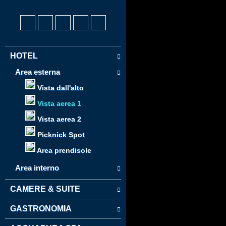
HOTEL
Area esterna
Vista dall'alto
Vista aerea 1
Vista aerea 2
Picknick Spot
Area prendisole
Area interno
CAMERE & SUITE
GASTRONOMIA