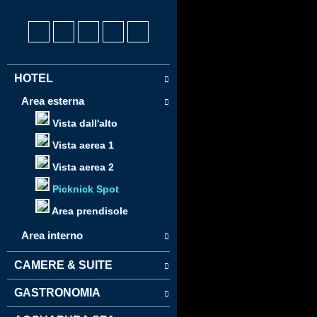
HOTEL
Area esterna
Vista dall'alto
Vista aerea 1
Vista aerea 2
Picknick Spot
Area prendisole
Area interno
CAMERE & SUITE
GASTRONOMIA