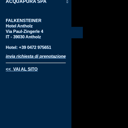
ACQUAPURA SPA
FALKENSTEINER
Hotel
Antholz
Via
Paul-Zingerle 4
IT - 39030 Antholz
Hotel: +39 0472 975651
invia richiesta di prenotazione
<< VAI AL SITO