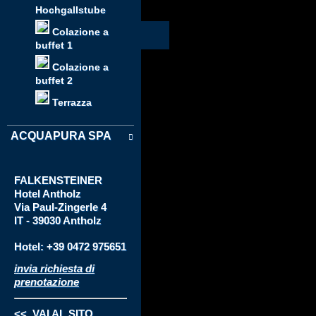
Hochgallstube
Colazione a
buffet 1
Colazione a
buffet 2
Terrazza
ACQUAPURA SPA
FALKENSTEINER
Hotel
Antholz
Via
Paul-Zingerle 4
IT - 39030 Antholz
Hotel: +39 0472 975651
invia richiesta di
prenotazione
<< VAI AL SITO