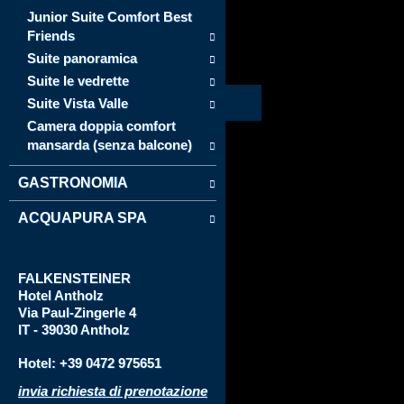
Junior Suite Comfort Best
Friends
Suite panoramica
Suite le vedrette
Suite Vista Valle
Camera doppia comfort
mansarda (senza balcone)
GASTRONOMIA
ACQUAPURA SPA
FALKENSTEINER
Hotel
Antholz
Via
Paul-Zingerle 4
IT - 39030 Antholz
Hotel: +39 0472 975651
invia richiesta di prenotazione