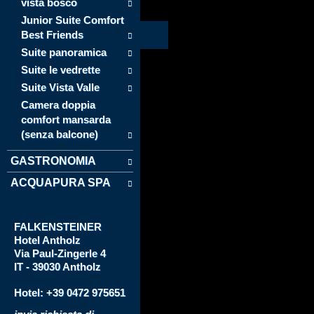
vista bosco
Junior Suite Comfort
Best Friends
Suite panoramica
Suite le vedrette
Suite Vista Valle
Camera doppia
comfort mansarda
(senza balcone)
GASTRONOMIA
ACQUAPURA SPA
FALKENSTEINER
Hotel
Antholz
Via
Paul-Zingerle 4
IT - 39030 Antholz
Hotel: +39 0472 975651