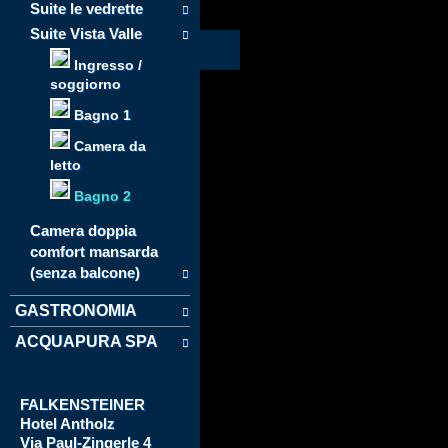
Suite le vedrette
Suite Vista Valle
Ingresso /
soggiorno
Bagno 1
Camera da
letto
Bagno 2
Camera doppia
comfort mansarda
(senza balcone)
GASTRONOMIA
ACQUAPURA SPA
FALKENSTEINER
Hotel
Antholz
Via
Paul-Zingerle 4