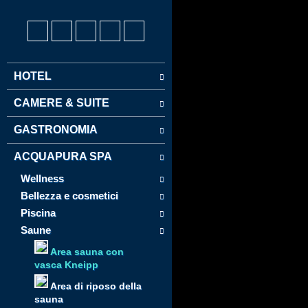
HOTEL
CAMERE & SUITE
GASTRONOMIA
ACQUAPURA SPA
Wellness
Bellezza e cosmetici
Piscina
Saune
Area sauna con
vasca Kneipp
Area di riposo della
sauna