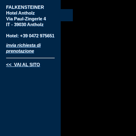
FALKENSTEINER
Hotel
Antholz
Via
Paul-Zingerle 4
IT - 39030 Antholz
Hotel: +39 0472 975651
invia richiesta di
prenotazione
<< VAI AL SITO