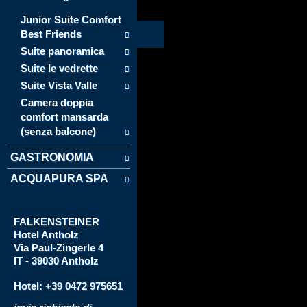
Junior Suite Comfort
Best Friends
Suite panoramica
Suite le vedrette
Suite Vista Valle
Camera doppia
comfort mansarda
(senza balcone)
GASTRONOMIA
ACQUAPURA SPA
FALKENSTEINER
Hotel
Antholz
Via
Paul-Zingerle 4
IT - 39030 Antholz
Hotel: +39 0472 975651