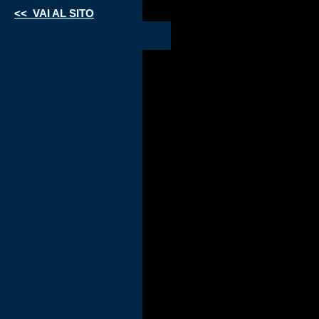
<< VAI AL SITO